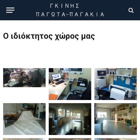
Ο ιδιόκτητος χώρος μας